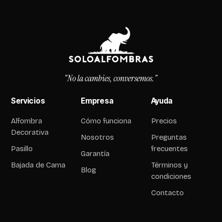
"No la cambies, conversemos."
Servicios
Empresa
Ayuda
Alfombra
Cómo funciona
Precios
Decorativa
Nosotros
Preguntas
Pasillo
frecuentes
Garantía
Bajada de Cama
Términos y
Blog
condiciones
Contacto